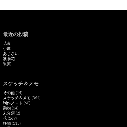
最近の投稿
花束
小屋
あじさい
紫陽花
果実
スケッチ＆メモ
その他
(14)
スケッチ＆メモ
(364)
制作ノ－ト
(60)
動物
(14)
未分類
(2)
花
(169)
静物
(115)