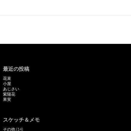
最近の投稿
花束
小屋
あじさい
紫陽花
果実
スケッチ＆メモ
その他
(14)