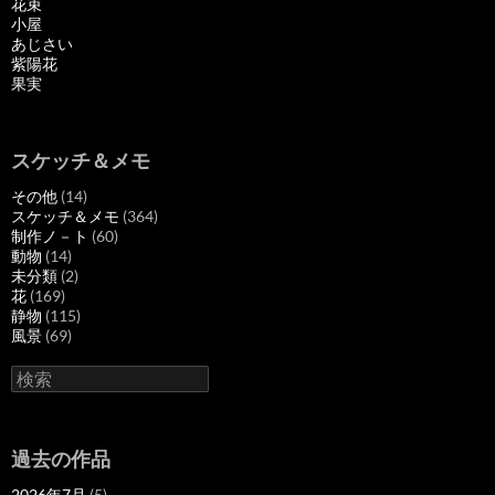
花束
小屋
あじさい
紫陽花
果実
スケッチ＆メモ
その他
(14)
スケッチ＆メモ
(364)
制作ノ－ト
(60)
動物
(14)
未分類
(2)
花
(169)
静物
(115)
風景
(69)
検
索
過去の作品
2026年7月
(5)