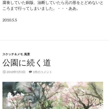
腐食していた銅版、油断していたら元の形をとどめないと
ころまで行ってしまいました。・・・ああ。
2010.5.5
スケッチ＆メモ
,
風景
公園に続く道
2010年5月3日
1件のコメント