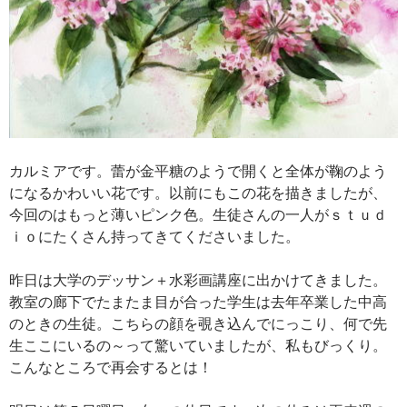
カルミアです。蕾が金平糖のようで開くと全体が鞠のよう
になるかわいい花です。以前にもこの花を描きましたが、
今回のはもっと薄いピンク色。生徒さんの一人がｓｔｕｄ
ｉｏにたくさん持ってきてくださいました。
昨日は大学のデッサン＋水彩画講座に出かけてきました。
教室の廊下でたまたま目が合った学生は去年卒業した中高
のときの生徒。こちらの顔を覗き込んでにっこり、何で先
生ここにいるの～って驚いていましたが、私もびっくり。
こんなところで再会するとは！