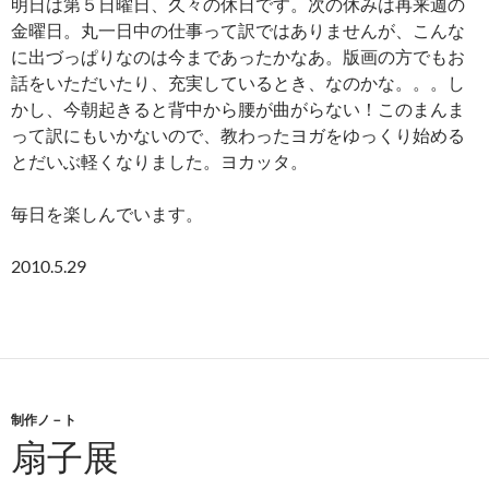
明日は第５日曜日、久々の休日です。次の休みは再来週の
金曜日。丸一日中の仕事って訳ではありませんが、こんな
に出づっぱりなのは今まであったかなあ。版画の方でもお
話をいただいたり、充実しているとき、なのかな。。。し
かし、今朝起きると背中から腰が曲がらない！このまんま
って訳にもいかないので、教わったヨガをゆっくり始める
とだいぶ軽くなりました。ヨカッタ。
毎日を楽しんでいます。
2010.5.29
制作ノ－ト
扇子展