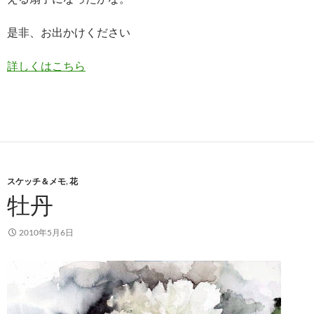
是非、お出かけください
詳しくはこちら
スケッチ＆メモ
,
花
牡丹
2010年5月6日