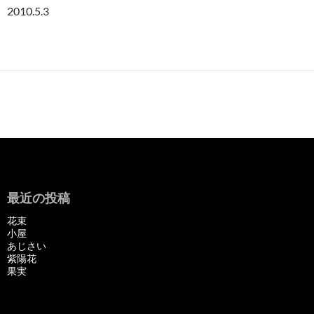
2010.5.3
最近の投稿
花束
小屋
あじさい
紫陽花
果実