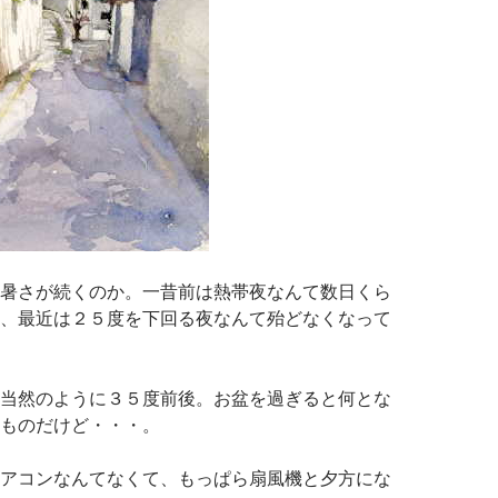
暑さが続くのか。一昔前は熱帯夜なんて数日くら
、最近は２５度を下回る夜なんて殆どなくなって
当然のように３５度前後。お盆を過ぎると何とな
ものだけど・・・。
アコンなんてなくて、もっぱら扇風機と夕方にな