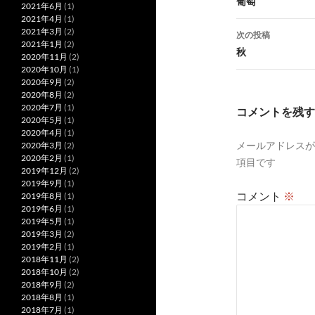
稿
葡萄
2021年6月
(1)
2021年4月
(1)
ナ
2021年3月
(2)
次の投稿
2021年1月
(2)
ビ
秋
2020年11月
(2)
2020年10月
(1)
ゲ
2020年9月
(2)
2020年8月
(2)
ー
2020年7月
(1)
コメントを残す
2020年5月
(1)
シ
2020年4月
(1)
メールアドレスが
2020年3月
(2)
ョ
2020年2月
(1)
項目です
ン
2019年12月
(2)
2019年9月
(1)
コメント
※
2019年8月
(1)
2019年6月
(1)
2019年5月
(1)
2019年3月
(2)
2019年2月
(1)
2018年11月
(2)
2018年10月
(2)
2018年9月
(2)
2018年8月
(1)
2018年7月
(1)